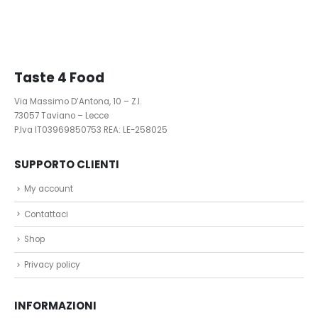
Taste 4 Food
Via Massimo D’Antona, 10 – Z.I.
73057 Taviano – Lecce
P.Iva IT03969850753 REA: LE-258025
SUPPORTO CLIENTI
My account
Contattaci
Shop
Privacy policy
INFORMAZIONI