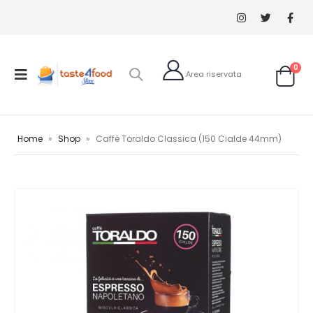
0
Home
»
Shop
»
Caffè Toraldo Classica (150 Cialde 44mm)