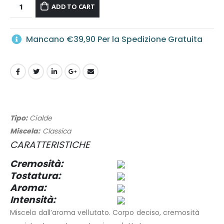
ADD TO CART
Mancano
€
39,90
Per la Spedizione Gratuita
Tipo:
Cialde
Miscela:
Classica
CARATTERISTICHE
Cremosità:
Tostatura:
Aroma:
Intensità:
Miscela dall’aroma vellutato. Corpo deciso, cremosità