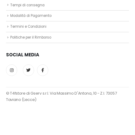
Tempi di consegna
Modalità di Pagamento
Termini e Condizioni
Politiche per il Rimborso
SOCIAL MEDIA
© T4fstore di Gserv s.r.l. Via Massimo D'Antona, 10 - Z.I. 73057
Taviano (Lecce)