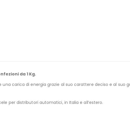
fezioni da 1 Kg.
le una carica di energia grazie al suo carattere deciso e al suo g
e per distributori automatici, in Italia e all’estero.