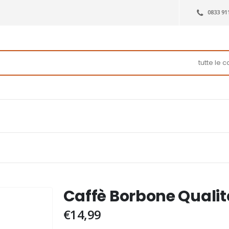
0833 91
Caffè Borbone Qualit
€
14,99