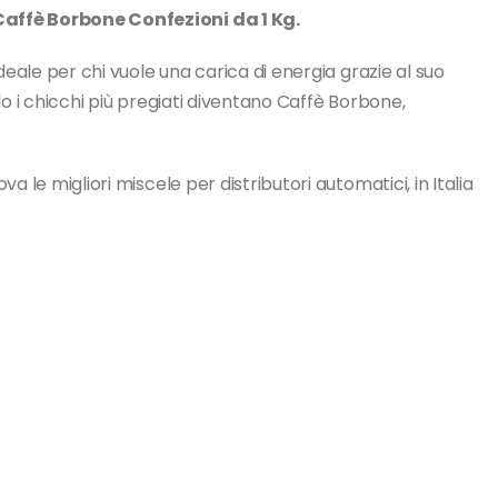
affè Borbone Confezioni da 1 Kg.
ideale per chi vuole una carica di energia grazie al suo
lo i chicchi più pregiati diventano Caffè Borbone,
a le migliori miscele per distributori automatici, in Italia