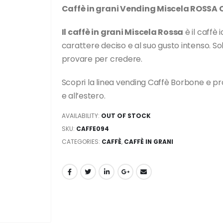
Caffè in grani Vending Miscela ROSSA C
Il caffè in grani Miscela Rossa
è il caffè 
carattere deciso e al suo gusto intenso. So
provare per credere.
Scopri la linea vending Caffè Borbone e prov
e all’estero.
AVAILABILITY:
OUT OF STOCK
SKU:
CAFFE094
CATEGORIES:
CAFFÈ
,
CAFFÈ IN GRANI