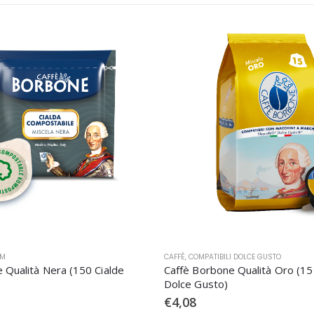
MM
CAFFÈ
,
COMPATIBILI DOLCE GUSTO
 Qualità Nera (150 Cialde
Caffè Borbone Qualità Oro (15
Dolce Gusto)
€
4,08