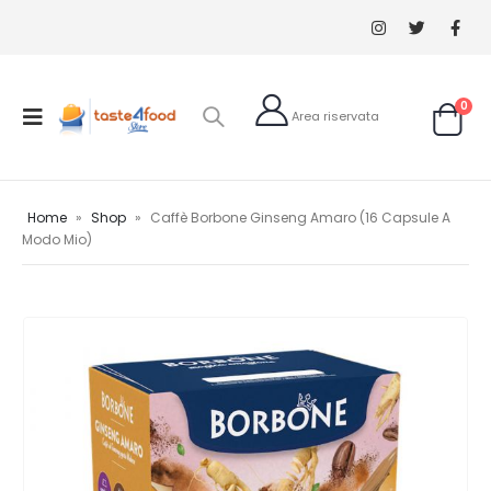
0
Home
»
Shop
»
Caffè Borbone Ginseng Amaro (16 Capsule A
Modo Mio)