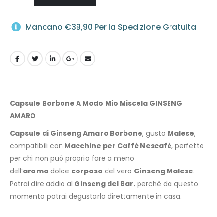
Mancano
€
39,90
Per la Spedizione Gratuita
Capsule Borbone A Modo Mio Miscela GINSENG
AMARO
Capsule di Ginseng Amaro Borbone
, gusto
Malese
,
compatibili con
Macchine per Caffè Nescafé
, perfette
per chi non può proprio fare a meno
dell’
aroma
dolce
corposo
del vero
Ginseng Malese
.
Potrai dire addio al
Ginseng del Bar
, perchè da questo
momento potrai degustarlo direttamente in casa.