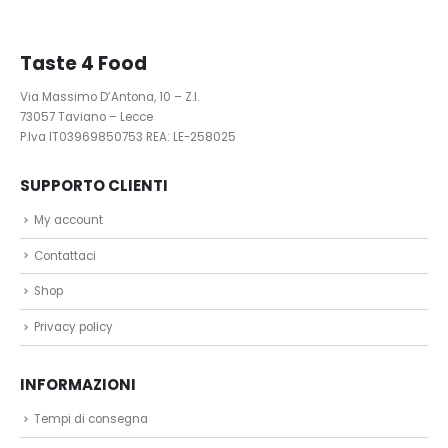
Taste 4 Food
Via Massimo D’Antona, 10 – Z.I.
73057 Taviano – Lecce
P.Iva IT03969850753 REA: LE-258025
SUPPORTO CLIENTI
My account
Contattaci
Shop
Privacy policy
INFORMAZIONI
Tempi di consegna