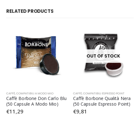
RELATED PRODUCTS
OUT OF STOCK
CAFFÈ
,
COMPATIBILI A MODO MIO
CAFFÈ
,
COMPATIBILI ESPRESSO POINT
Caffè Borbone Don Carlo Blu
Caffè Borbone Qualità Nera
(50 Capsule A Modo Mio)
(50 Capsule Espresso Point)
€
11,29
€
9,81